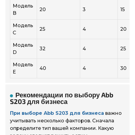
Модель
20
3
15
B
Модель
25
4
20
C
Модель
32
4
25
D
Модель
40
4
30
E
Рекомендации по выбору Abb
S203 для бизнеса
При выборе Abb S203 для бизнеса
важно
учитывать несколько факторов. Сначала
определите тип вашей компании. Какую