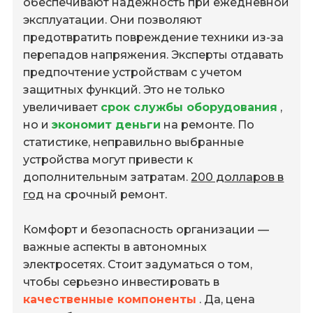
обеспечивают надежность при ежедневной
эксплуатации. Они позволяют
предотвратить повреждение техники из-за
перепадов напряжения. Эксперты отдавать
предпочтение устройствам с учетом
защитных функций. Это не только
увеличивает
срок службы оборудования
,
но и
экономит деньги
на ремонте. По
статистике, неправильно выбранные
устройства могут привести к
дополнительным затратам.
200 долларов в
год
на срочный ремонт.
Комфорт и безопасность организации —
важные аспекты в автономных
электросетях. Стоит задуматься о том,
чтобы серьезно инвестировать в
качественные компоненты
. Да, цена