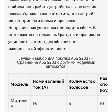
стабильность работы устройства выше всяких
похвал. Однако важно отметить, что настройка
может принести время и прогресс.
Неправильная установка приводит к сбоям. В
итоге важно не только выбрать, но и правильно
установить автомат для обеспечения
максимальной эффективности.
Лучший выбор для покупки Abb S203? -
Сравнение Abb S203 с другими моделями
автоматов.
Разр
Номинальный
Количество
Модель
спос
ток (А)
полюсов
(кА)
Модель
16
3
10
А