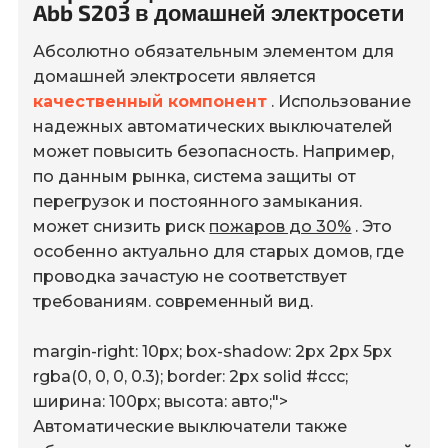
Abb S203 в домашней электросети
Абсолютно обязательным элементом для
домашней электросети является
качественный компонент
. Использование
надежных автоматических выключателей
может повысить безопасность. Например,
по данным рынка, система защиты от
перегрузок и постоянного замыкания.
может снизить риск
пожаров до 30%
. Это
особенно актуально для старых домов, где
проводка зачастую не соответствует
требованиям. современный вид.
margin-right: 10px; box-shadow: 2px 2px 5px
rgba(0, 0, 0, 0.3); border: 2px solid #ccc;
ширина: 100px; высота: авто;">
Автоматические выключатели также